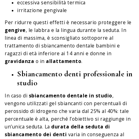
eccessiva sensibilità termica
irritazione gengivale
Per ridurre questi effetti è necessario proteggere le
gengive
, le labbra e la lingua durante la seduta. In
linea di massima, è sconsigliato sottoporre al
trattamento di sbiancamento dentale bambini e
ragazzi di età inferiore ai 14 anni e donne in
gravidanza
o in
allattamento
.
Sbiancamento denti professionale in
studio
In caso di
sbiancamento dentale in studio
,
vengono utilizzati gel sbiancanti con percentuali di
perossido di idrogeno che varia dal 25% al 40%: tale
percentuale è alta, perché l’obiettivo si raggiunge in
un’unica seduta. La
durata della seduta di
sbiancamento dei denti
varia in conseguenza al