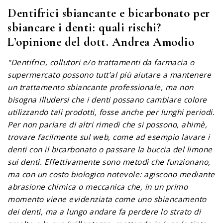
Dentifrici sbiancante e bicarbonato per
sbiancare i denti: quali rischi?
L’opinione del dott. Andrea Amodio
"Dentifrici, collutori e/o trattamenti da farmacia o
supermercato possono tutt’al più aiutare a mantenere
un trattamento sbiancante professionale, ma non
bisogna illudersi che i denti possano cambiare colore
utilizzando tali prodotti, fosse anche per lunghi periodi.
Per non parlare di altri rimedi che si possono, ahimè,
trovare facilmente sul web, come ad esempio lavare i
denti con il bicarbonato o passare la buccia del limone
sui denti. Effettivamente sono metodi che funzionano,
ma con un costo biologico notevole: agiscono mediante
abrasione chimica o meccanica che, in un primo
momento viene evidenziata come uno sbiancamento
dei denti, ma a lungo andare fa perdere lo strato di