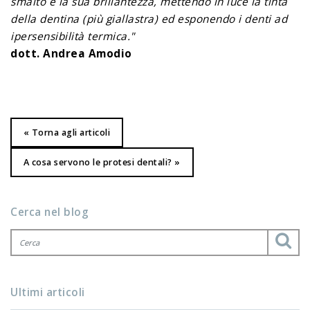
smalto e la sua brillantezza, mettendo in luce la tinta
della dentina (più giallastra) ed esponendo i denti ad
ipersensibilità termica."
dott. Andrea Amodio
« Torna agli articoli
A cosa servono le protesi dentali? »
Cerca nel blog
Ultimi articoli