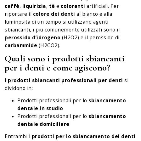
caffè
,
liquirizia
,
tè
e
coloranti
artificiali. Per
riportare il
colore dei denti
al bianco e alla
luminosità di un tempo si utilizzano agenti
sbiancanti, i più comunemente utilizzati sono il
perossido d’idrogeno
(H2O2) e il perossido di
carbammide
(H2CO2).
Quali sono i prodotti sbiancanti
per i denti e come agiscono?
I
prodotti sbiancanti professionali per denti
si
dividono in:
Prodotti professionali per lo
sbiancamento
dentale in studio
Prodotti professionali per lo
sbiancamento
dentale domiciliare
Entrambi i
prodotti per lo sbiancamento dei denti