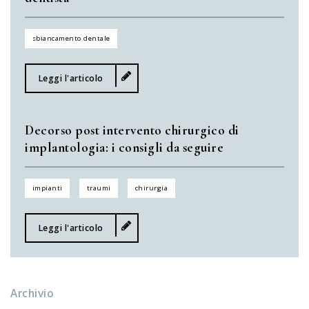
sbiancamento dentale
Leggi l'articolo
Decorso post intervento chirurgico di
implantologia: i consigli da seguire
impianti
traumi
chirurgia
Leggi l'articolo
Archivio