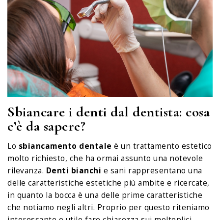
Sbiancare i denti dal dentista: cosa
c’è da sapere?
Lo
sbiancamento dentale
è un trattamento estetico
molto richiesto, che ha ormai assunto una notevole
rilevanza.
Denti bianchi
e sani rappresentano una
delle caratteristiche estetiche più ambite e ricercate,
in quanto la bocca è una delle prime caratteristiche
che notiamo negli altri. Proprio per questo riteniamo
interessante e utile fare chiarezza sui molteplici