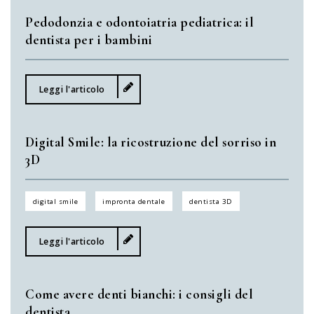
Pedodonzia e odontoiatria pediatrica: il
dentista per i bambini
Leggi l'articolo
Digital Smile: la ricostruzione del sorriso in
3D
digital smile
impronta dentale
dentista 3D
Leggi l'articolo
Come avere denti bianchi: i consigli del
dentista