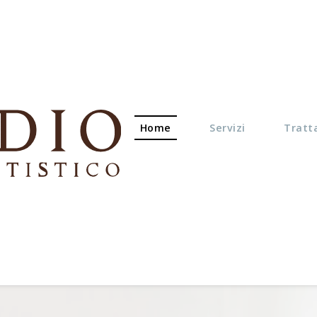
Home
Servizi
Tratt