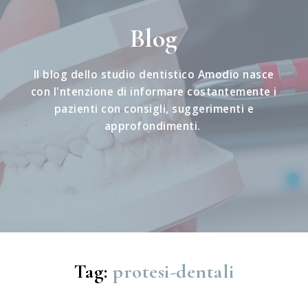
Blog
Il blog dello studio dentistico Amodio nasce
con l'ntenzione di informare costantemente i
pazienti con consigli, suggerimenti e
approfondimenti.
Tag:
protesi-dentali