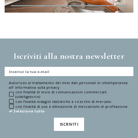
Iscriviti alla nostra newsletter
Autorizzo al trattamento dei miei dati personali in ottemperanza
all'
informativa sulla privacy
con finalità di invio di comunicazioni commerciali
(obbligatorio)
con finalità indagini statistiche e ricerche di mercato
con finalità di uso e attivazione di meccanismi di profilazione
Seleziona tutto
ISCRIVITI