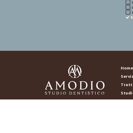
S
Home
Serviz
Tratt
Studi
Blog
Richie