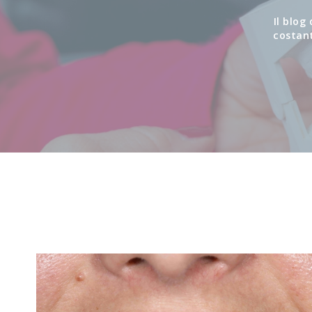
Il blog
costan