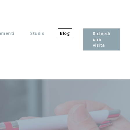
amenti
Studio
Blog
Richiedi
una
visita