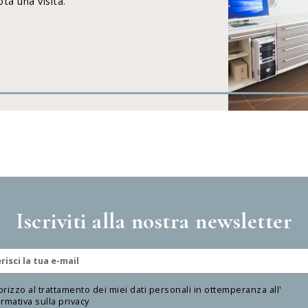
ta una visita.
Iscriviti alla nostra newsletter
orizzo al trattamento dei miei dati personali in ottemperanza all'
rmativa sulla privacy