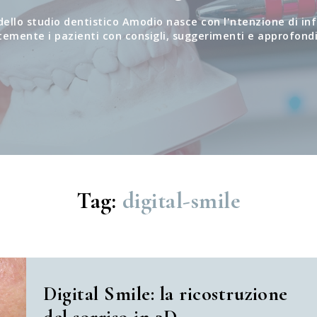
 dello studio dentistico Amodio nasce con l'ntenzione di i
temente i pazienti con consigli, suggerimenti e approfond
Tag:
digital-smile
Digital Smile: la ricostruzione