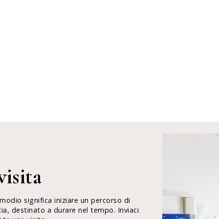
isita
Amodio significa iniziare un percorso di
cia, destinato a durare nel tempo. Inviaci