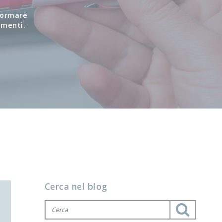
nformare
imenti.
Cerca nel blog