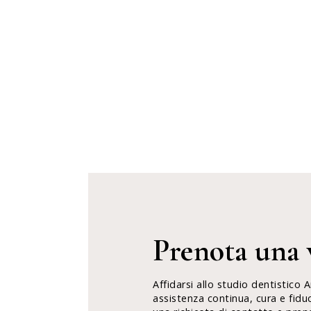
Prenota una v
Affidarsi allo studio dentistico 
assistenza continua, cura e fidu