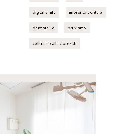
digital smile
impronta dentale
dentista 3d
bruxismo
collutorio alla clorexidi