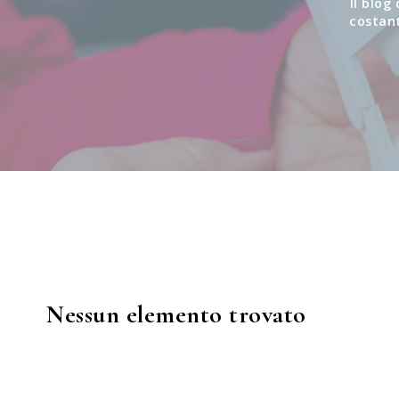
Il blog
costan
Nessun elemento trovato